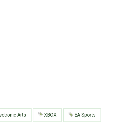
ectronic Arts
XBOX
EA Sports