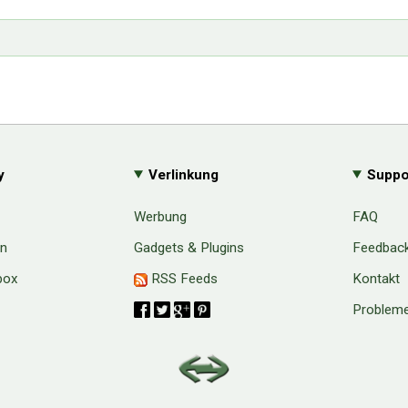
y
Verlinkung
Suppo
Werbung
FAQ
en
Gadgets & Plugins
Feedbac
box
RSS Feeds
Kontakt
Probleme