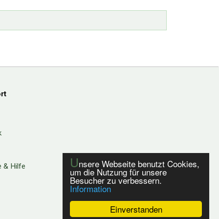
rt
k
U
nsere Webseite benutzt Cookies,
 & Hilfe
um die Nutzung für unsere
Besucher zu verbessern.
Information
Einverstanden