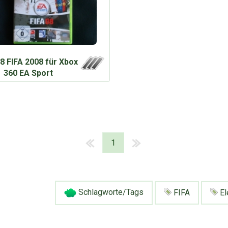
8 FIFA 2008 für Xbox
360 EA Sport
1
Schlagworte/Tags
FIFA
El