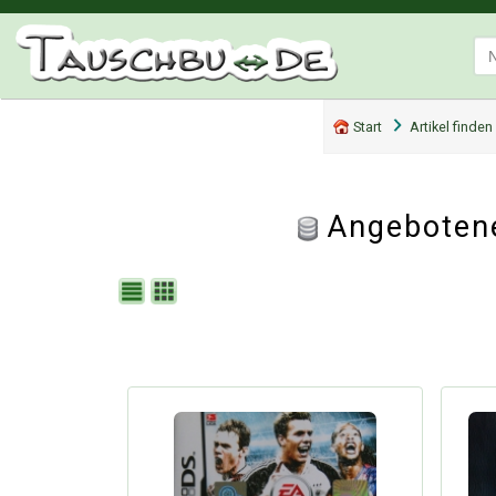
Start
Artikel finden
Angebotene