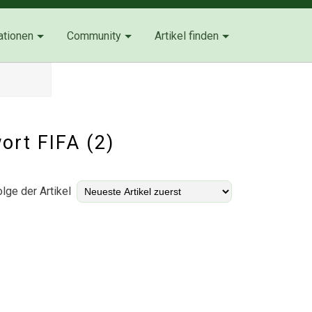
ationen
Community
Artikel finden
wort FIFA (2)
lge der Artikel