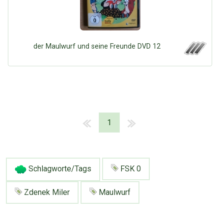
der Maulwurf und seine Freunde DVD 12
1
Schlagworte/Tags
FSK 0
Zdenek Miler
Maulwurf