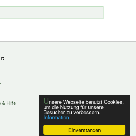
rt
k
U
nsere Webseite benutzt Cookies,
 & Hilfe
um die Nutzung für unsere
Besucher zu verbessern.
Information
Einverstanden