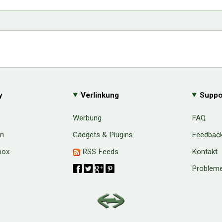
y
Verlinkung
Suppo
Werbung
FAQ
en
Gadgets & Plugins
Feedbac
box
RSS Feeds
Kontakt
Probleme