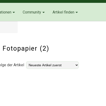
ationen
Community
Artikel finden
t Fotopapier (2)
lge der Artikel