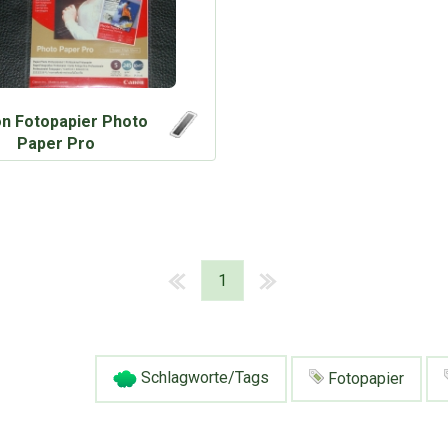
n Fotopapier Photo
Paper Pro
1
Schlagworte/Tags
Fotopapier