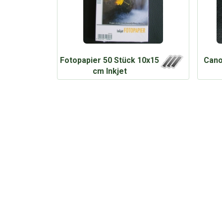
Fotopapier 50 Stück 10x15
Cano
cm Inkjet