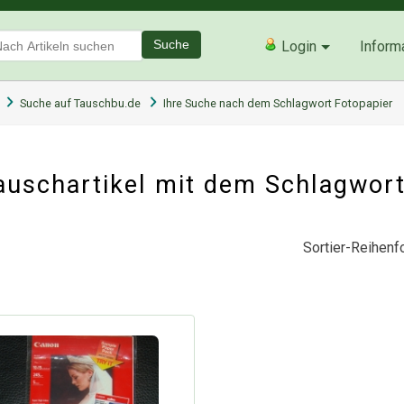
Suche
Login
Inform
Suche auf Tauschbu.de
Ihre Suche nach dem Schlagwort Fotopapier
uschartikel mit dem Schlagwor
Sortier-Reihenfo