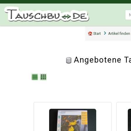
Start
Artikel finden
Angebotene Ta