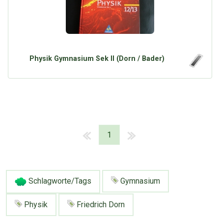
Physik Gymnasium Sek II (Dorn / Bader)
1
Schlagworte/Tags
Gymnasium
Physik
Friedrich Dorn