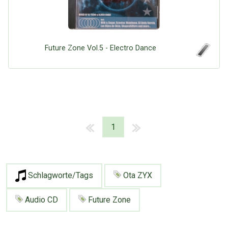
Future Zone Vol.5 - Electro Dance
1
Schlagworte/Tags
Ota ZYX
Audio CD
Future Zone