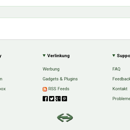
y
Verlinkung
Suppo
Werbung
FAQ
en
Gadgets & Plugins
Feedbac
box
RSS Feeds
Kontakt
Probleme