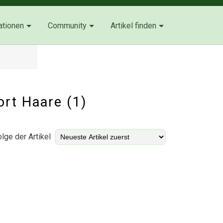
ationen
Community
Artikel finden
ort Haare (1)
lge der Artikel