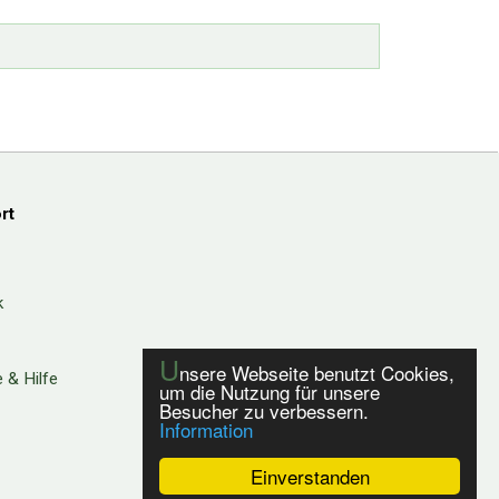
rt
k
U
nsere Webseite benutzt Cookies,
 & Hilfe
um die Nutzung für unsere
Besucher zu verbessern.
Information
Einverstanden