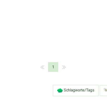
1
Schlagworte/Tags