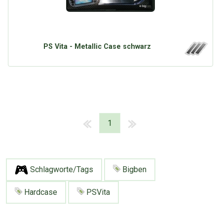
PS Vita - Metallic Case schwarz
1
Schlagworte/Tags
Bigben
Hardcase
PSVita