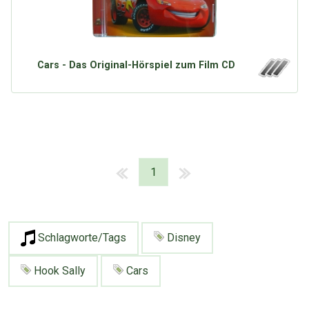
Cars - Das Original-Hörspiel zum Film CD
1
Schlagworte/Tags
Disney
Hook Sally
Cars