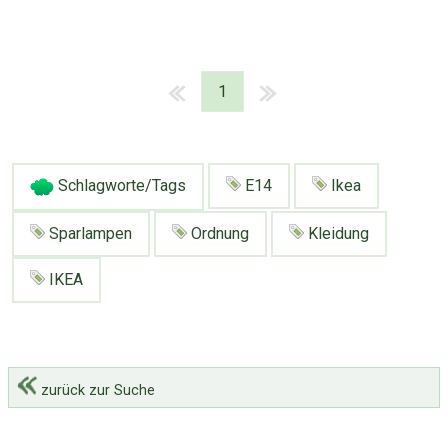
1
Schlagworte/Tags
E14
Ikea
Sparlampen
Ordnung
Kleidung
IKEA
zurück zur Suche