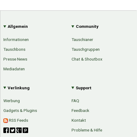
Allgemein
Community
Informationen
Tauschianer
Tauschbons
Tauschgruppen
Presse News
Chat & Shoutbox
Mediadaten
Verlinkung
Support
Werbung
FAQ
Gadgets & Plugins
Feedback
RSS Feeds
Kontakt
Probleme & Hilfe