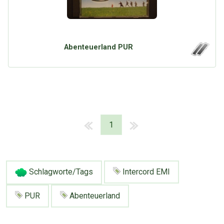
Abenteuerland PUR
1
Schlagworte/Tags
Intercord EMI
PUR
Abenteuerland