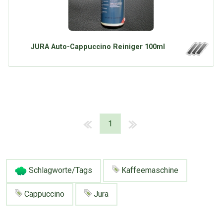
JURA Auto-Cappuccino Reiniger 100ml
1
Schlagworte/Tags
Kaffeemaschine
Cappuccino
Jura