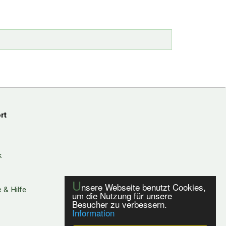
rt
k
U
nsere Webseite benutzt Cookies,
 & Hilfe
um die Nutzung für unsere
Besucher zu verbessern.
Information