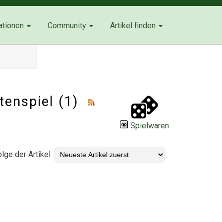
ationen
Community
Artikel finden
tenspiel (1)
Spielwaren
lge der Artikel