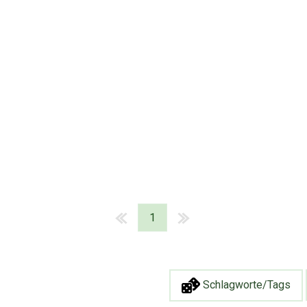
1
Schlagworte/Tags