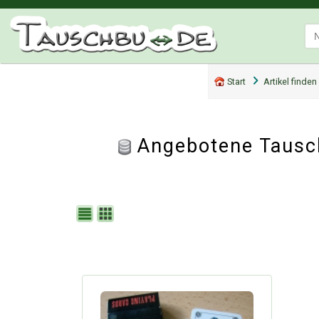
Start
Artikel finden
Angebotene Tausch