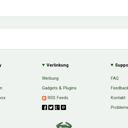
y
Verlinkung
Suppo
Werbung
FAQ
en
Gadgets & Plugins
Feedbac
box
RSS Feeds
Kontakt
Probleme