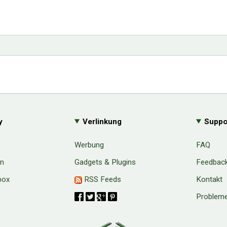
y
Verlinkung
Suppo
Werbung
FAQ
en
Gadgets & Plugins
Feedbac
box
RSS Feeds
Kontakt
Probleme