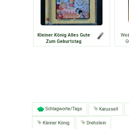
Kleiner König Alles Gute
Wei
Zum Geburtstag
G
Schlagworte/Tags
Karussell
Kleiner König
Drehstein