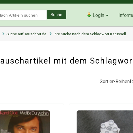
Suche
Login
Inform
Suche auf Tauschbu.de
Ihre Suche nach dem Schlagwort Karussell
auschartikel mit dem Schlagwor
Sortier-Reihenfo