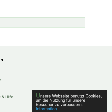
rt
k
U
nsere Webseite benutzt Cookies,
 & Hilfe
um die Nutzung für unsere
Besucher zu verbessern.
Information