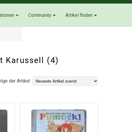
ationen
Community
Artikel finden
t Karussell (4)
lge der Artikel