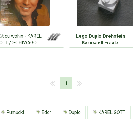
ßt du wohin - KAREL
Lego Duplo Drehstein
OTT / SCHIWAGO
Karussell Ersatz
1
Pumuckl
Eder
Duplo
KAREL GOTT