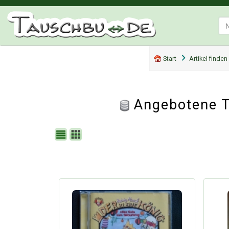
Start
Artikel finden
Angebotene T