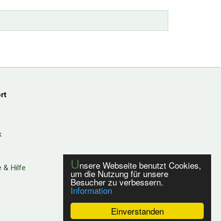
rt
k
U
nsere Webseite benutzt Cookies,
 & Hilfe
um die Nutzung für unsere
Besucher zu verbessern.
Information
Einverstanden