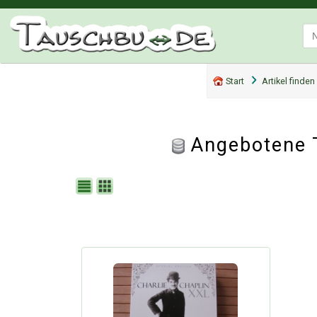
Start
Artikel finden
Angebotene 