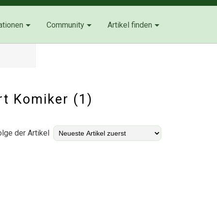
ationen
Community
Artikel finden
rt Komiker (1)
lge der Artikel