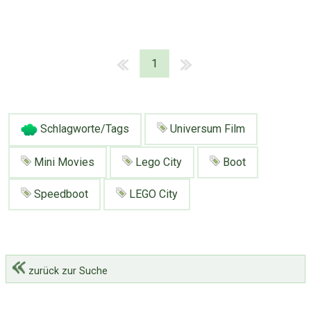
1
Schlagworte/Tags
Universum Film
Mini Movies
Lego City
Boot
Speedboot
LEGO City
zurück zur Suche