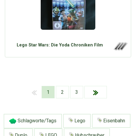
Lego Star Wars: Die Yoda Chroniken Film
1
2
3
Schlagworte/Tags
Lego
Eisenbahn
Duplo
LEGO
Hubschrauber