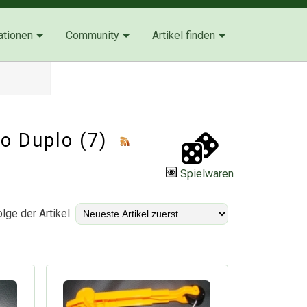
ationen
Community
Artikel finden
go Duplo (7)
Spielwaren
lge der Artikel