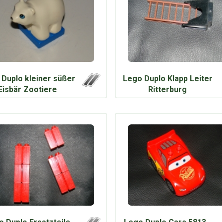
Duplo kleiner süßer
Lego Duplo Klapp Leiter
Eisbär Zootiere
Ritterburg