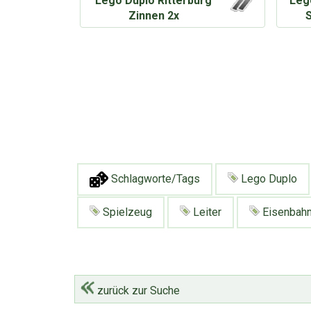
Lego Duplo Ritterburg
Leg
Zinnen 2x
Schlagworte/Tags
Lego Duplo
Spielzeug
Leiter
Eisenbah
zurück zur Suche