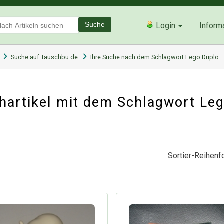
Suche
Login
Inform
Suche auf Tauschbu.de
Ihre Suche nach dem Schlagwort Lego Duplo
hartikel mit dem Schlagwort Le
Sortier-Reihenfo