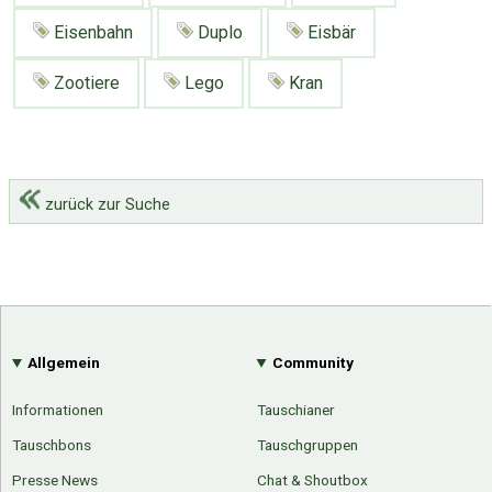
Eisenbahn
Duplo
Eisbär
Zootiere
Lego
Kran
zurück zur Suche
Allgemein
Community
Informationen
Tauschianer
Tauschbons
Tauschgruppen
Presse News
Chat & Shoutbox