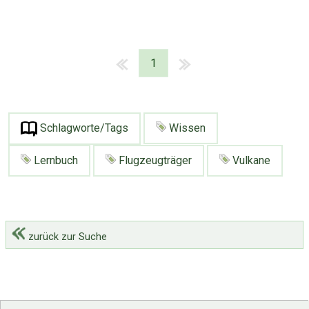
1
Schlagworte/Tags
Wissen
Lernbuch
Flugzeugträger
Vulkane
zurück zur Suche