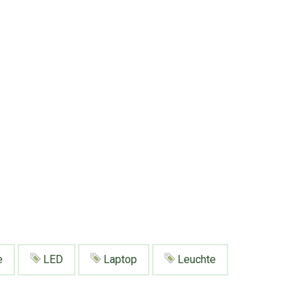
e
LED
Laptop
Leuchte