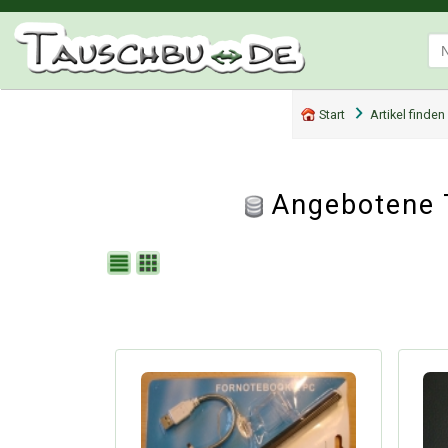
Start
Artikel finden
Angebotene 