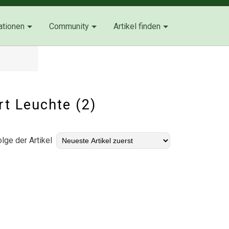
ationen
Community
Artikel finden
rt Leuchte (2)
lge der Artikel