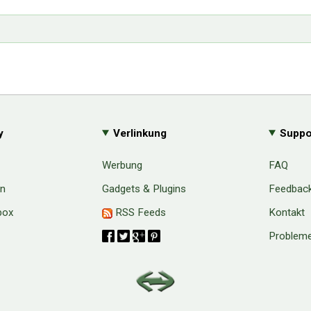
y
Verlinkung
Suppo
Werbung
FAQ
en
Gadgets & Plugins
Feedbac
box
RSS Feeds
Kontakt
Probleme