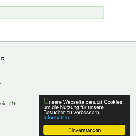
rt
k
U
nsere Webseite benutzt Cookies,
 & Hilfe
um die Nutzung für unsere
Besucher zu verbessern.
Information
Einverstanden