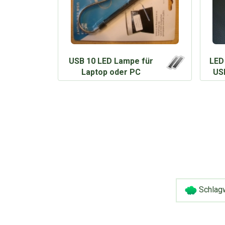
USB 10 LED Lampe für
LED
Laptop oder PC
US
Schlag