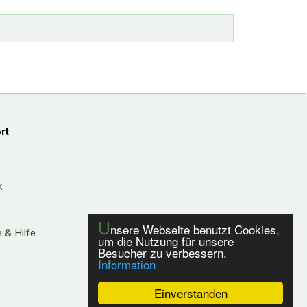
rt
k
U
nsere Webseite benutzt Cookies,
 & Hilfe
um die Nutzung für unsere
Besucher zu verbessern.
Information
Einverstanden