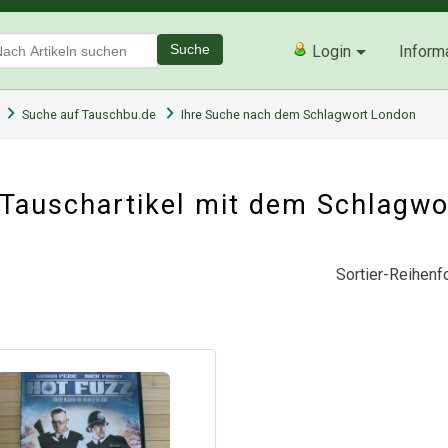
Suche
Login
Inform
Suche auf Tauschbu.de
Ihre Suche nach dem Schlagwort London
Tauschartikel mit dem Schlagw
Sortier-Reihenfo