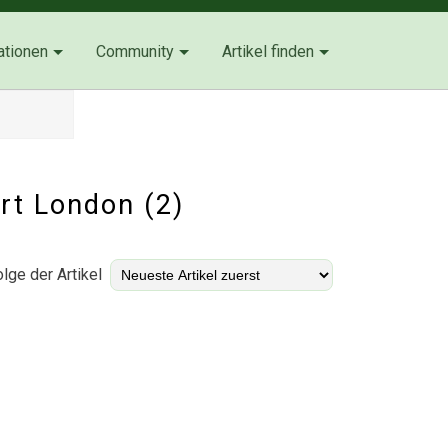
ationen
Community
Artikel finden
ort London (2)
lge der Artikel