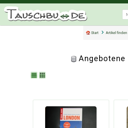
Start
Artikel finden
Angebotene 