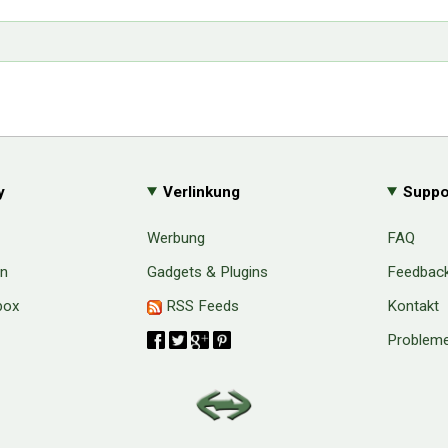
y
Verlinkung
Suppo
Werbung
FAQ
en
Gadgets & Plugins
Feedbac
box
RSS Feeds
Kontakt
Probleme