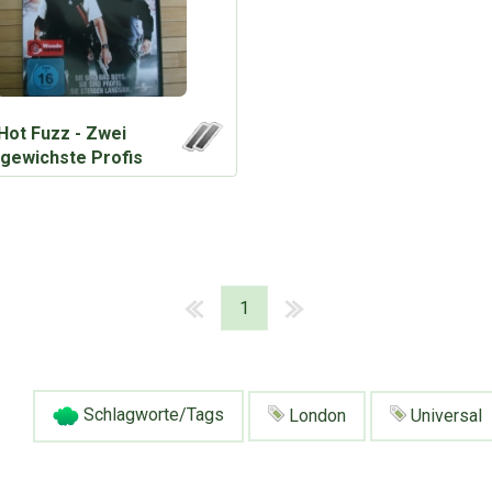
Hot Fuzz - Zwei
gewichste Profis
1
Schlagworte/Tags
London
Universal