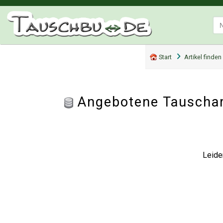
Start
Artikel finden
Angebotene Tauschar
Leide