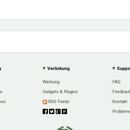
y
Verlinkung
Suppo
Werbung
FAQ
en
Gadgets & Plugins
Feedbac
box
RSS Feeds
Kontakt
Probleme