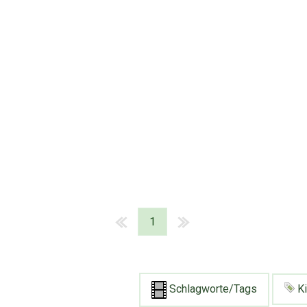
1
Schlagworte/Tags
Ki