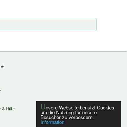
rt
k
U
nsere Webseite benutzt Cookies,
 & Hilfe
um die Nutzung für unsere
Besucher zu verbessern.
Information