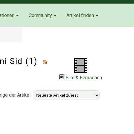
ationen
Community
Artikel finden
ni Sid (1)
Film & Fernsehen
lge der Artikel