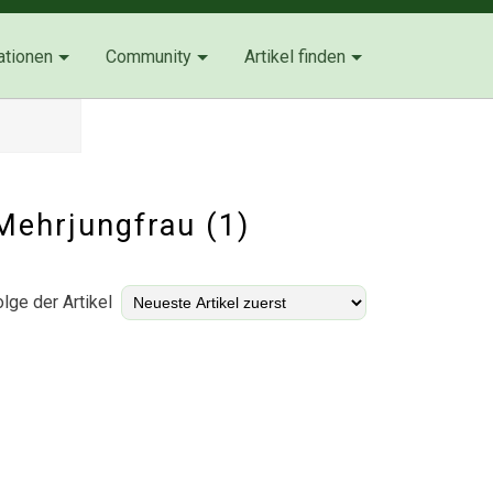
ationen
Community
Artikel finden
 Mehrjungfrau (1)
lge der Artikel