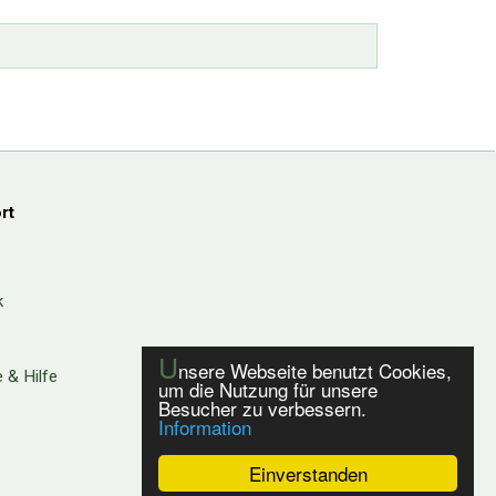
rt
k
U
nsere Webseite benutzt Cookies,
 & Hilfe
um die Nutzung für unsere
Besucher zu verbessern.
Information
Einverstanden