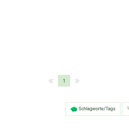
1
Schlagworte/Tags