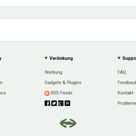
y
Verlinkung
Suppo
Werbung
FAQ
en
Gadgets & Plugins
Feedbac
box
RSS Feeds
Kontakt
Probleme