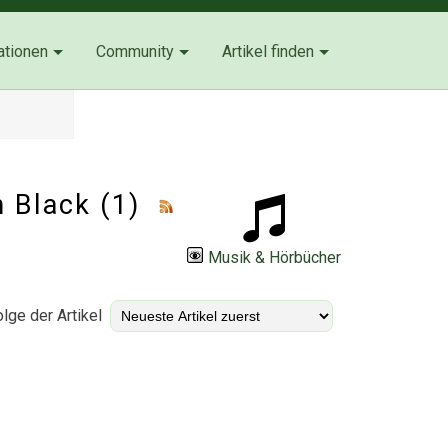
ationen
Community
Artikel finden
n Black (1)
Musik & Hörbücher
lge der Artikel