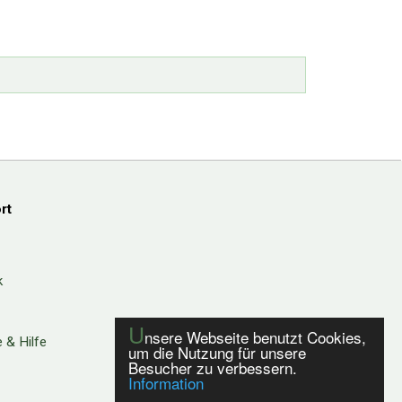
rt
k
U
nsere Webseite benutzt Cookies,
 & Hilfe
um die Nutzung für unsere
Besucher zu verbessern.
Information