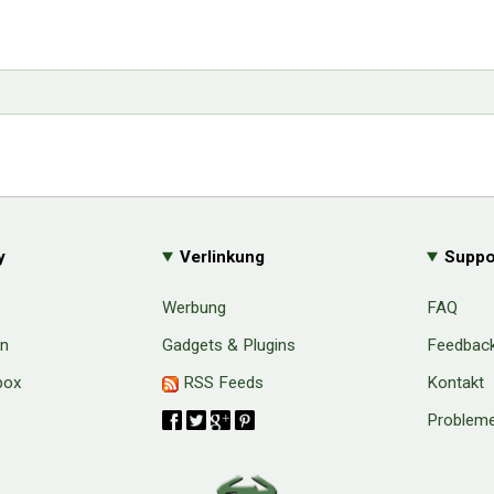
y
Verlinkung
Suppo
Werbung
FAQ
en
Gadgets & Plugins
Feedbac
box
RSS Feeds
Kontakt
Probleme