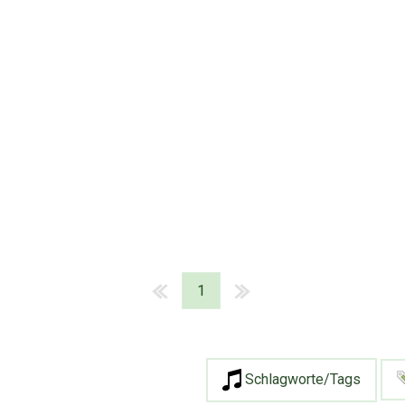
1
Schlagworte/Tags