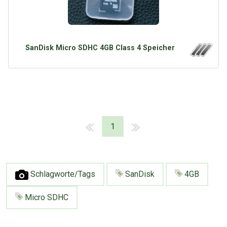
SanDisk Micro SDHC 4GB Class 4 Speicher
1
Schlagworte/Tags
SanDisk
4GB
Micro SDHC