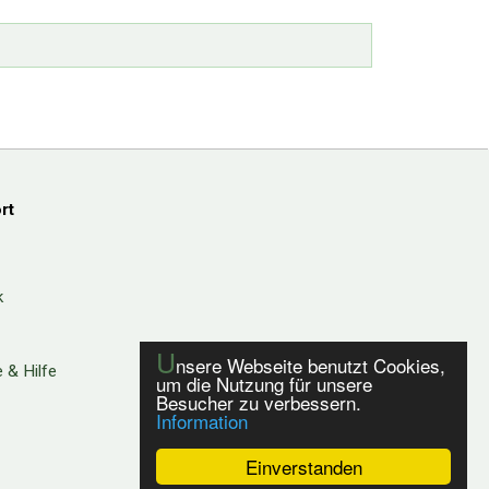
rt
k
U
nsere Webseite benutzt Cookies,
 & Hilfe
um die Nutzung für unsere
Besucher zu verbessern.
Information
Einverstanden