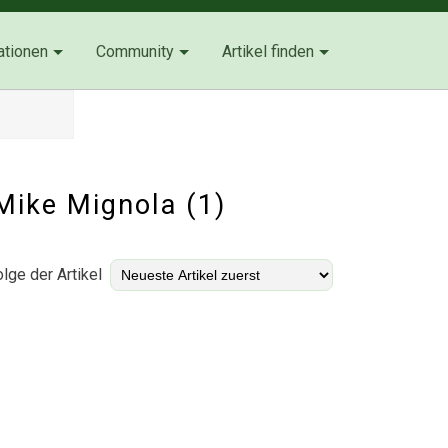
ationen
Community
Artikel finden
 Mike Mignola (1)
lge der Artikel