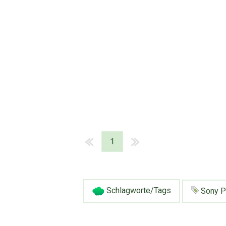
1
Schlagworte/Tags
Sony P