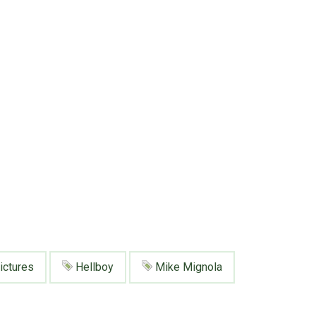
ictures
Hellboy
Mike Mignola