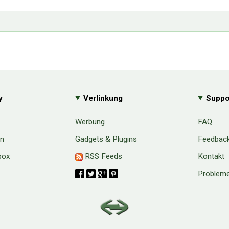
y
Verlinkung
Suppo
Werbung
FAQ
en
Gadgets & Plugins
Feedbac
box
RSS Feeds
Kontakt
Probleme