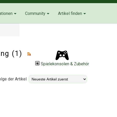
ationen
Community
Artikel finden
ing (1)
Spielekonsolen & Zubehör
lge der Artikel