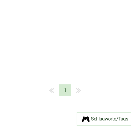
1
Schlagworte/Tags