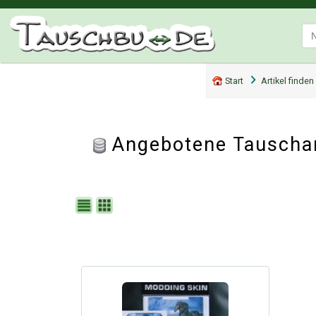
Start
Artikel finden
Angebotene Tauscha