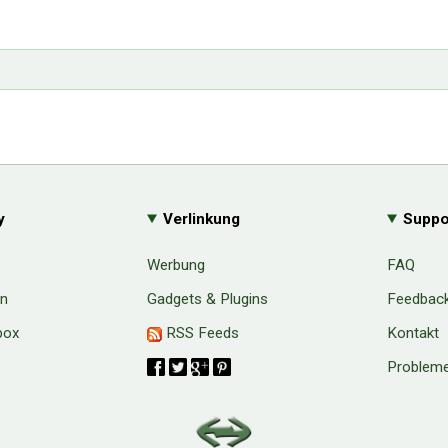
y
Verlinkung
Suppo
Werbung
FAQ
en
Gadgets & Plugins
Feedbac
box
RSS Feeds
Kontakt
Probleme