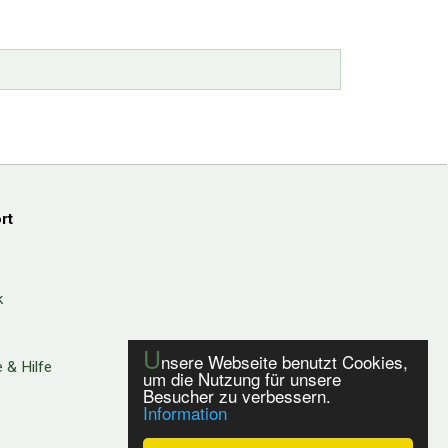
rt
k
U
nsere Webseite benutzt Cookies,
 & Hilfe
um die Nutzung für unsere
Besucher zu verbessern.
Information