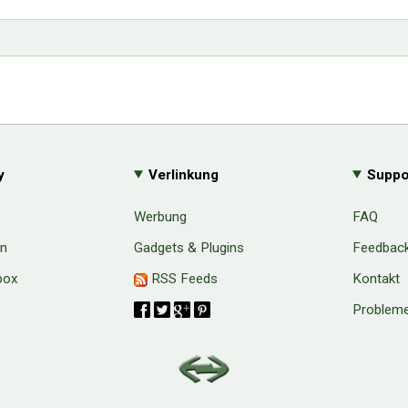
y
Verlinkung
Suppo
Werbung
FAQ
en
Gadgets & Plugins
Feedbac
box
RSS Feeds
Kontakt
Probleme