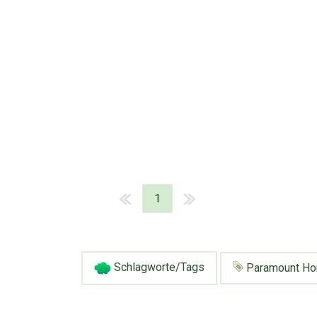
1
Schlagworte/Tags
Paramount H