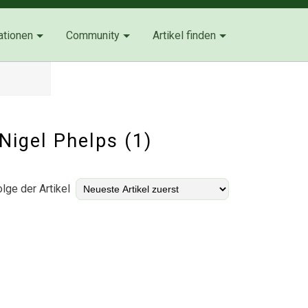
ationen
Community
Artikel finden
Nigel Phelps (1)
lge der Artikel