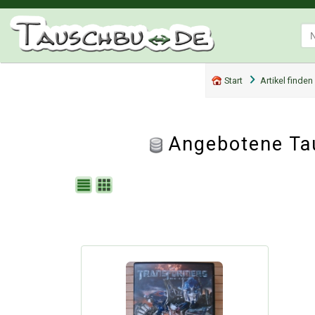
Start
Artikel finden
Angebotene Tau