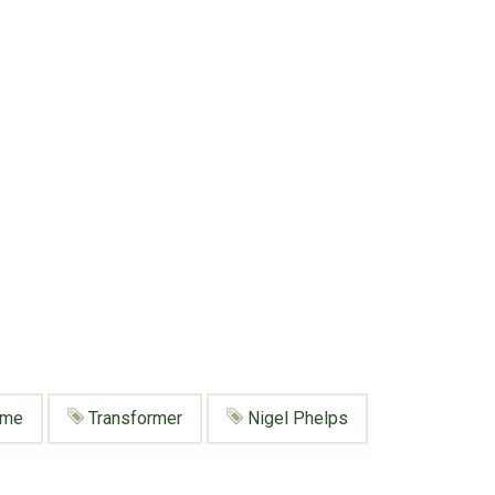
ome
Transformer
Nigel Phelps