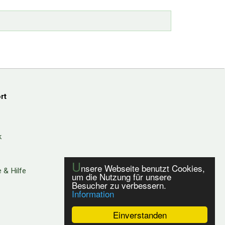
rt
k
U
nsere Webseite benutzt Cookies,
 & Hilfe
um die Nutzung für unsere
Besucher zu verbessern.
Information
Einverstanden