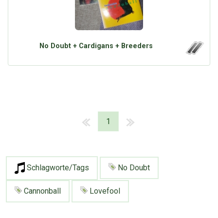
No Doubt + Cardigans + Breeders
1
Schlagworte/Tags
No Doubt
Cannonball
Lovefool