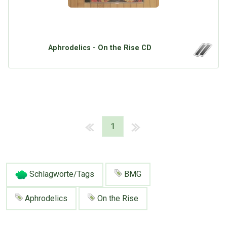
Aphrodelics - On the Rise CD
1
Schlagworte/Tags
BMG
Aphrodelics
On the Rise