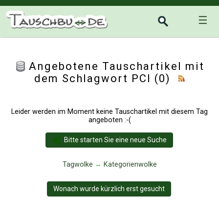
☰
Angebotene Tauschartikel mit
dem Schlagwort PCI (0)
Leider werden im Moment keine Tauschartikel mit diesem Tag
angeboten :-(
Bitte starten Sie eine neue Suche
Tagwolke
↔
Kategorienwolke
Wonach wurde kürzlich erst gesucht