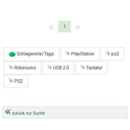
1
Schlagworte/Tags
PlayStation
ps2
Robinsons
USB 2.0
Tastatur
PS2
zurück zur Suche