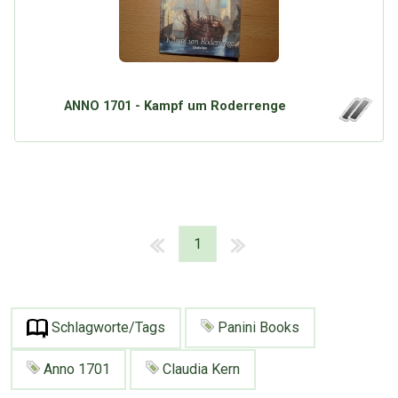
ANNO 1701 - Kampf um Roderrenge
1
Schlagworte/Tags
Panini Books
Anno 1701
Claudia Kern