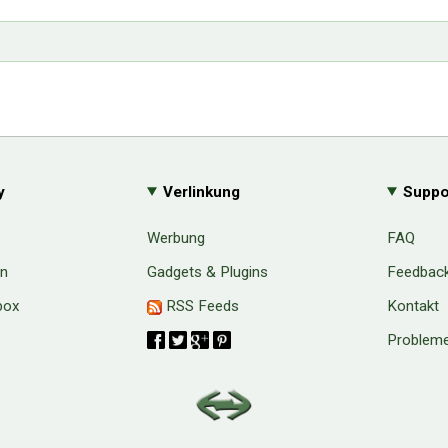
y
Verlinkung
Suppo
Werbung
FAQ
en
Gadgets & Plugins
Feedbac
box
RSS Feeds
Kontakt
Probleme