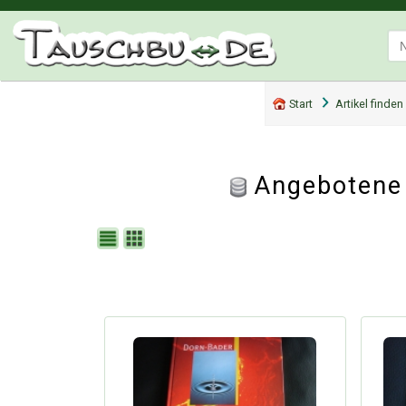
Start
Artikel finden
Angebotene 