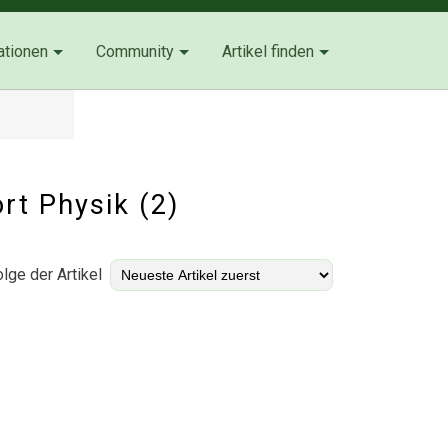
ationen
Community
Artikel finden
ort Physik (2)
lge der Artikel