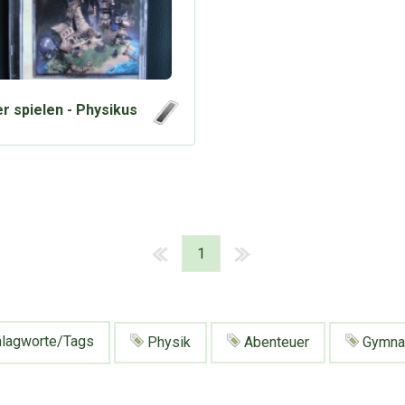
r spielen - Physikus
1
lagworte/Tags
Physik
Abenteuer
Gymna