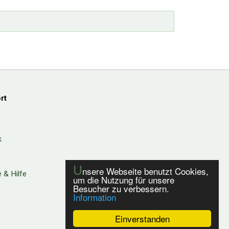
rt
k
U
nsere Webseite benutzt Cookies,
 & Hilfe
um die Nutzung für unsere
Besucher zu verbessern.
Information
Einverstanden