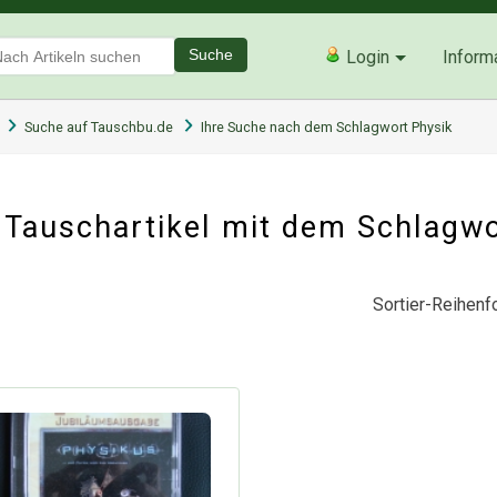
Suche
Login
Inform
Suche auf Tauschbu.de
Ihre Suche nach dem Schlagwort Physik
Tauschartikel mit dem Schlagw
Sortier-Reihenfo