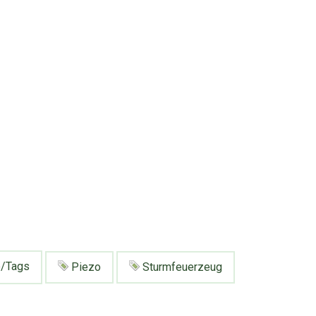
e/Tags
Piezo
Sturmfeuerzeug