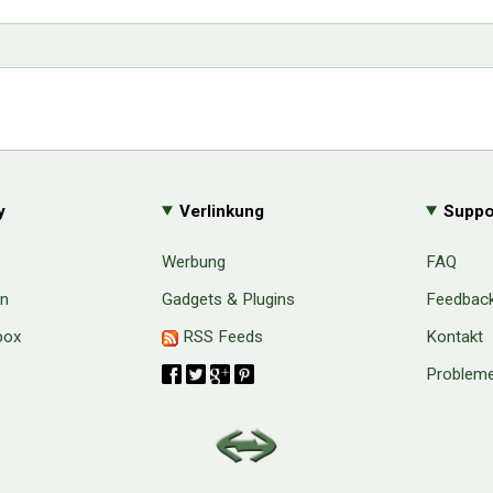
y
Verlinkung
Suppo
Werbung
FAQ
en
Gadgets & Plugins
Feedbac
box
RSS Feeds
Kontakt
Probleme