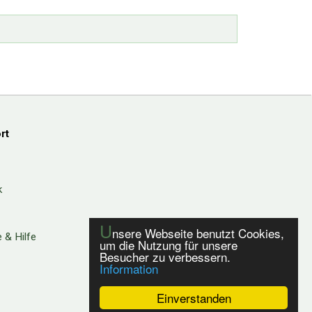
rt
k
U
nsere Webseite benutzt Cookies,
 & Hilfe
um die Nutzung für unsere
Besucher zu verbessern.
Information
Einverstanden