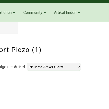
ationen
Community
Artikel finden
ort Piezo (1)
lge der Artikel