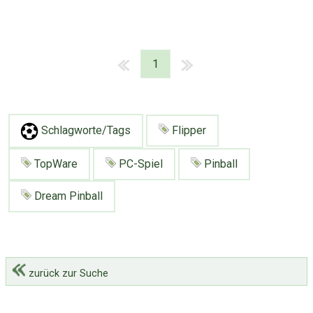
1
Schlagworte/Tags
Flipper
TopWare
PC-Spiel
Pinball
Dream Pinball
zurück zur Suche