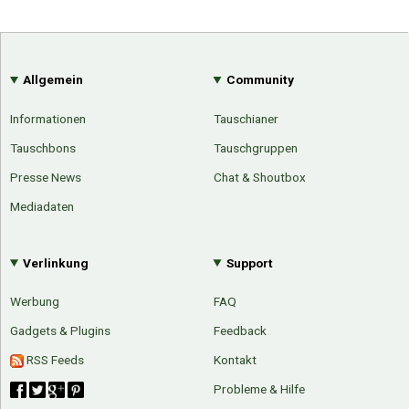
Allgemein
Community
Informationen
Tauschianer
Tauschbons
Tauschgruppen
Presse News
Chat & Shoutbox
Mediadaten
Verlinkung
Support
Werbung
FAQ
Gadgets & Plugins
Feedback
RSS Feeds
Kontakt
Probleme & Hilfe