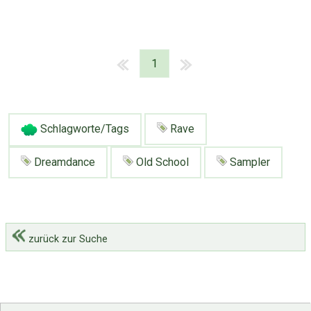
1
Schlagworte/Tags
Rave
Dreamdance
Old School
Sampler
zurück zur Suche