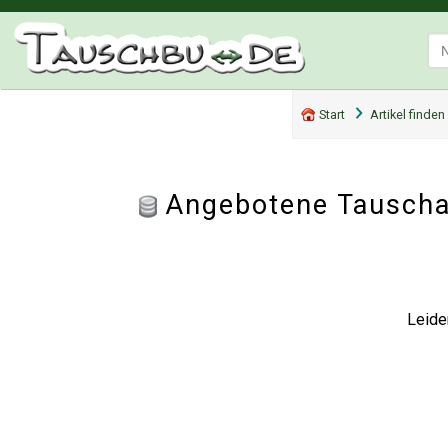
Start
Artikel finden
Angebotene Tauscha
Leide