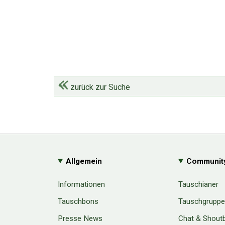
zurück zur Suche
Allgemein
Communit
Informationen
Tauschianer
Tauschbons
Tauschgrupp
Presse News
Chat & Shout