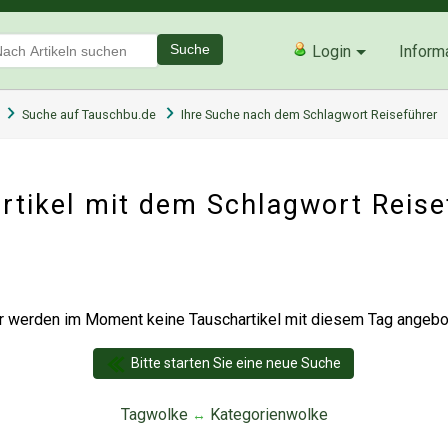
Suche
Login
Inform
Suche auf Tauschbu.de
Ihre Suche nach dem Schlagwort Reiseführer
rtikel mit dem Schlagwort Reis
r werden im Moment keine Tauschartikel mit diesem Tag angebot
Bitte starten Sie eine neue Suche
Tagwolke
Kategorienwolke
↔