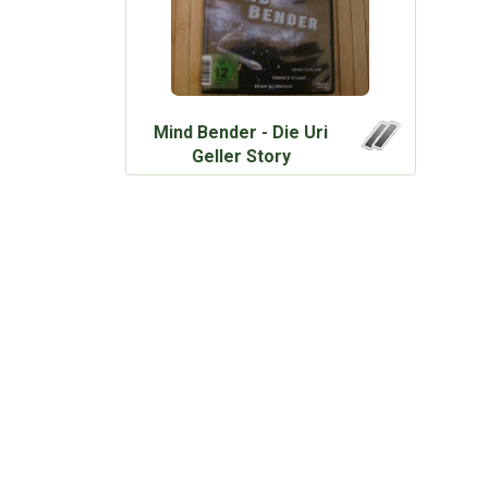
Mind Bender - Die Uri
Geller Story