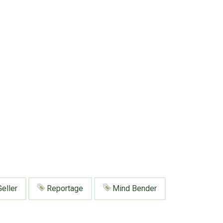
Geller
Reportage
Mind Bender