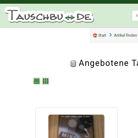
Start
Artikel finden
Angebotene T