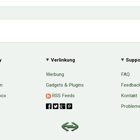
y
Verlinkung
Suppo
Werbung
FAQ
en
Gadgets & Plugins
Feedbac
box
RSS Feeds
Kontakt
Probleme