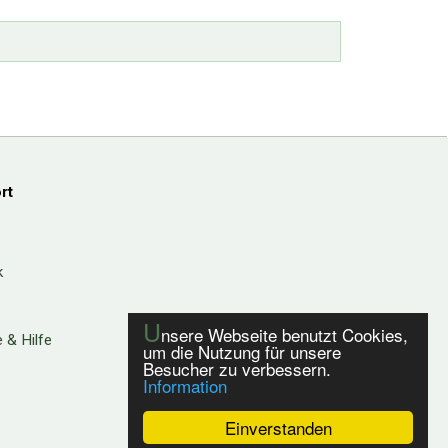
rt
k
U
nsere Webseite benutzt Cookies,
 & Hilfe
um die Nutzung für unsere
Besucher zu verbessern.
Information
Einverstanden