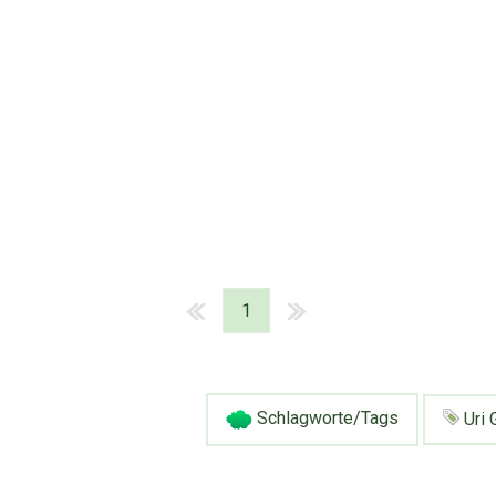
1
Schlagworte/Tags
Uri 