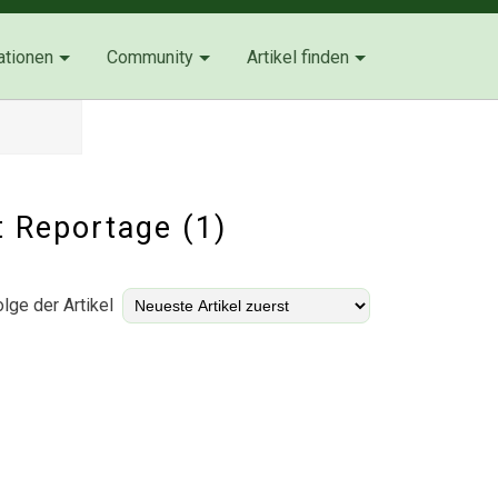
ationen
Community
Artikel finden
t Reportage (1)
lge der Artikel