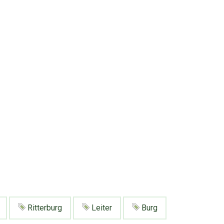
Ritterburg
Leiter
Burg