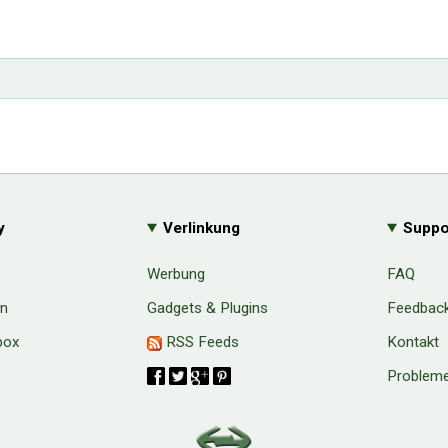
y
Verlinkung
Suppo
Werbung
FAQ
en
Gadgets & Plugins
Feedbac
box
RSS Feeds
Kontakt
Probleme