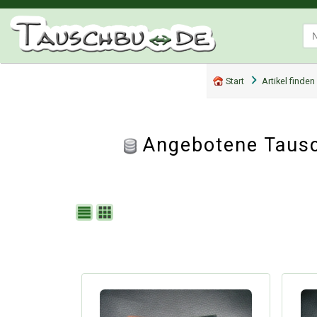
Start
Artikel finden
Angebotene Tausc