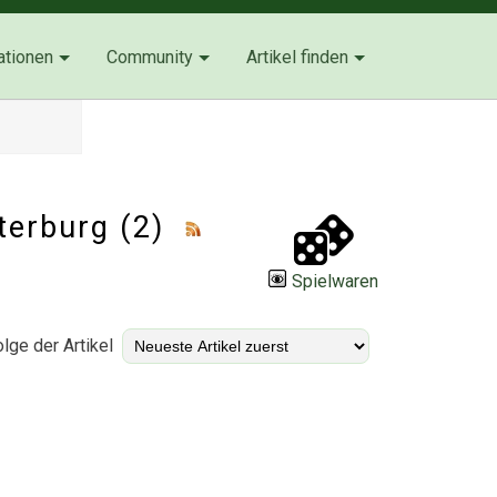
ationen
Community
Artikel finden
tterburg (2)
Spielwaren
lge der Artikel