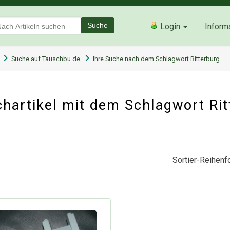
Suche
Login
Inform
Suche auf Tauschbu.de
Ihre Suche nach dem Schlagwort Ritterburg
hartikel mit dem Schlagwort Ri
Sortier-Reihenfo