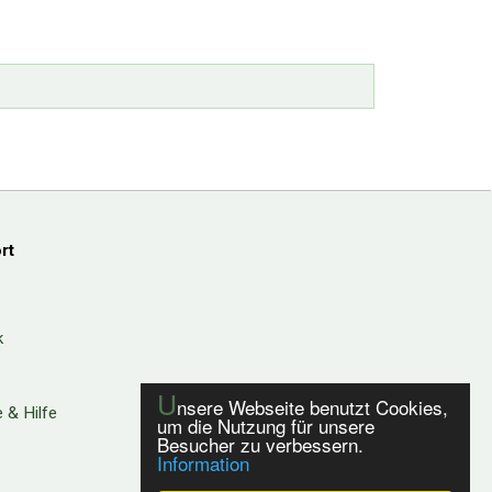
rt
k
U
nsere Webseite benutzt Cookies,
 & Hilfe
um die Nutzung für unsere
Besucher zu verbessern.
Information