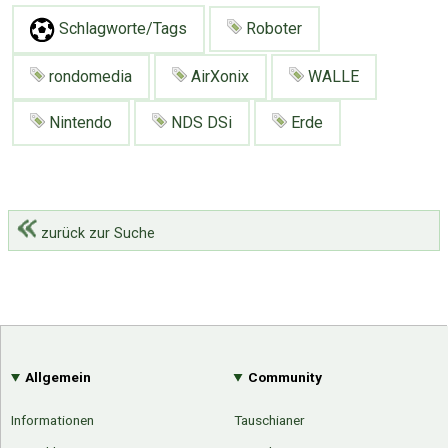
Schlagworte/Tags
Roboter
rondomedia
AirXonix
WALLE
Nintendo
NDS DSi
Erde
zurück zur Suche
Allgemein
Community
Informationen
Tauschianer