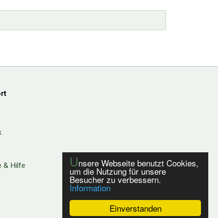
rt
k
U
nsere Webseite benutzt Cookies,
 & Hilfe
um die Nutzung für unsere
Besucher zu verbessern.
Information
Einverstanden