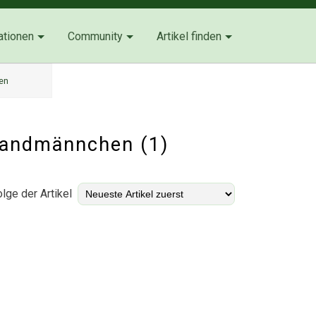
ationen
Community
Artikel finden
en
 Sandmännchen (1)
lge der Artikel