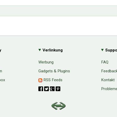
y
Verlinkung
Suppo
Werbung
FAQ
en
Gadgets & Plugins
Feedbac
box
RSS Feeds
Kontakt
Probleme