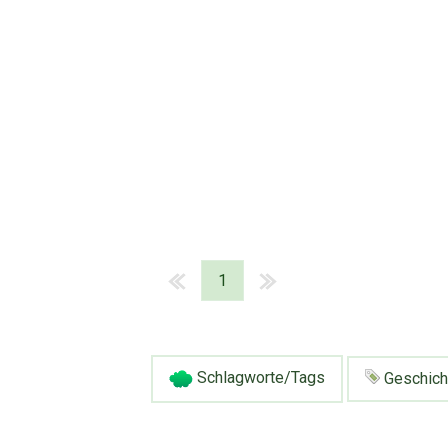
1
Schlagworte/Tags
Geschich