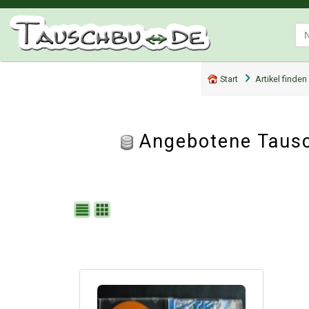
Start
Artikel finden
Angebotene Tausc