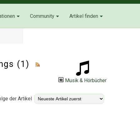
ationen
Community
Artikel finden
ongs (1)
Musik & Hörbücher
lge der Artikel