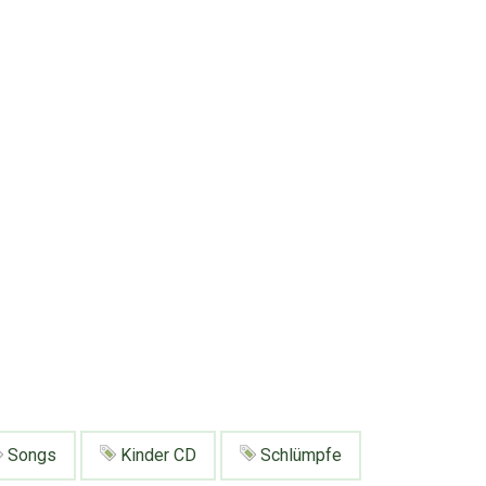
Songs
Kinder CD
Schlümpfe