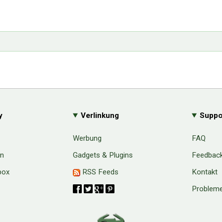
y
Verlinkung
Suppo
Werbung
FAQ
en
Gadgets & Plugins
Feedbac
box
RSS Feeds
Kontakt
Probleme