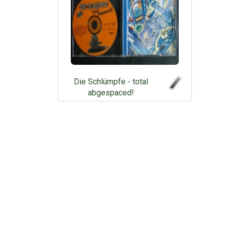
Die Schlümpfe - total
abgespaced!