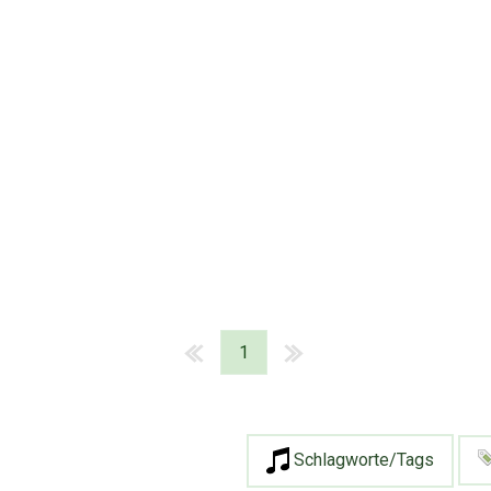
1
Schlagworte/Tags