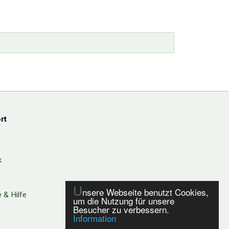
rt
k
U
nsere Webseite benutzt Cookies,
 & Hilfe
um die Nutzung für unsere
Besucher zu verbessern.
Information