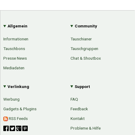
Allgemein
Community
Informationen
Tauschianer
Tauschbons
Tauschgruppen
Presse News
Chat & Shoutbox
Mediadaten
Verlinkung
Support
Werbung
FAQ
Gadgets & Plugins
Feedback
RSS Feeds
Kontakt
Probleme & Hilfe