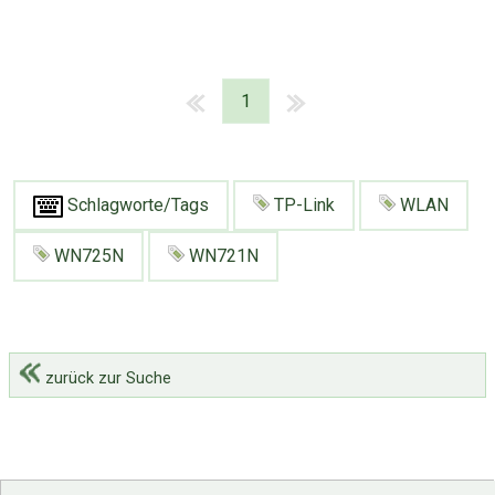
1
Schlagworte/Tags
TP-Link
WLAN
WN725N
WN721N
zurück zur Suche