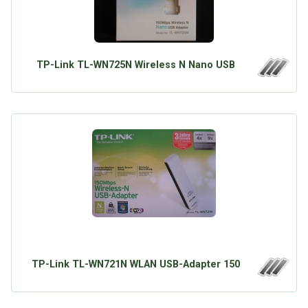
TP-Link TL-WN725N Wireless N Nano USB
TP-Link TL-WN721N WLAN USB-Adapter 150