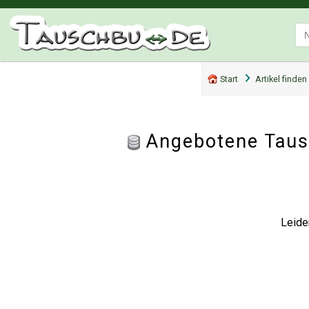
Start
Artikel finden
Angebotene Tausc
Leide