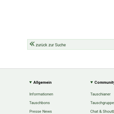
zurück zur Suche
Allgemein
Communit
Informationen
Tauschianer
Tauschbons
Tauschgrupp
Presse News
Chat & Shout