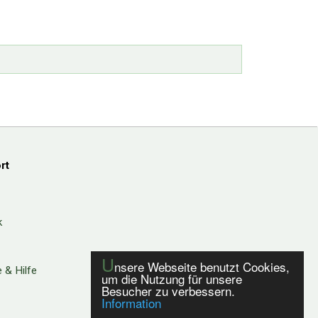
rt
k
U
nsere Webseite benutzt Cookies,
 & Hilfe
um die Nutzung für unsere
Besucher zu verbessern.
Information