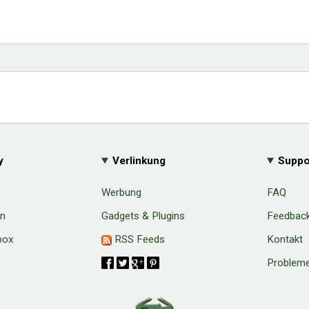
y
Verlinkung
Suppo
Werbung
FAQ
en
Gadgets & Plugins
Feedbac
box
RSS Feeds
Kontakt
Probleme