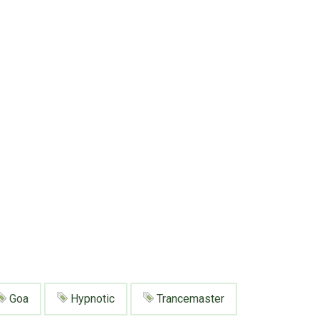
Goa
Hypnotic
Trancemaster