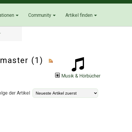
ationen
Community
Artikel finden
r
emaster (1)
Musik & Hörbücher
lge der Artikel