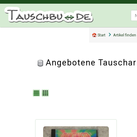
Start
Artikel finden
Angebotene Tauschar