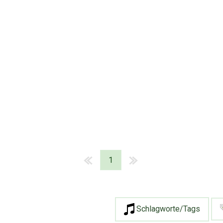
1
Schlagworte/Tags