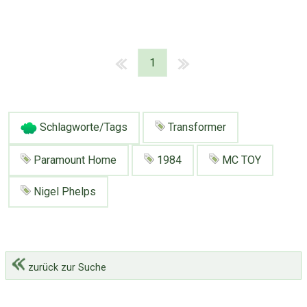
1
Schlagworte/Tags
Transformer
Paramount Home
1984
MC TOY
Nigel Phelps
zurück zur Suche