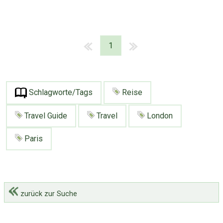
1
Schlagworte/Tags
Reise
Travel Guide
Travel
London
Paris
zurück zur Suche